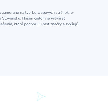
o zamerané na tvorbu webových stránok, e-
na Slovensku. Naším cieľom je vytvárať
iešenia, ktoré podporujú rast značky a zvyšujú