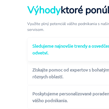
Výhody
ktoré pon
Využite plný potenciál vášho podnikania s naši
servisom.
Sledujeme najnovšie trendy a osvedč
odvetví.
Získajte pomoc od expertov s bohatým
rôznych oblastí.
Poskytujeme personalizované poraden
vášho podnikania.