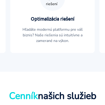
Optimalizácia riešení
Hľadáte modernú platformu pre váš
biznis? Naše riešenia sú intuitívne a
zamerané na výkon.
Cenník
našich služieb