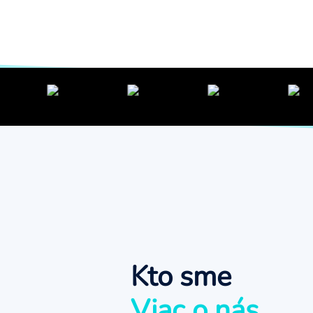
Kto sme
Viac o nás