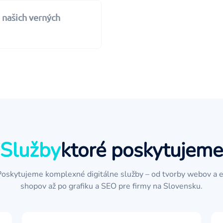
 našich verných
Služby
ktoré poskytujeme
Poskytujeme komplexné digitálne služby – od tvorby webov a e
shopov až po grafiku a SEO pre firmy na Slovensku.