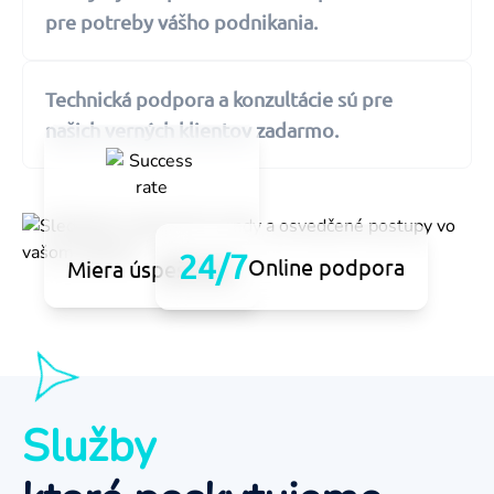
pre potreby vášho podnikania.
Technická podpora a konzultácie sú pre
našich verných klientov zadarmo.
24/7
Online podpora
Miera úspešnosti
Služby