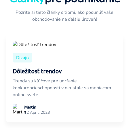
Pozrite si tieto články s tipmi, ako posunúť vaše
obchodovanie na ďalšiu úroveň!
Dizajn
Dôležitosť trendov
Trendy sú kľúčové pre udržanie
konkurencieschopnosti v neustále sa meniacom
online svete.
Martin
12 April, 2023