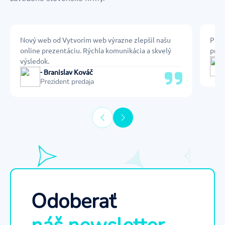
Nový web od Vytvorím web výrazne zlepšil našu
Prof
online prezentáciu. Rýchla komunikácia a skvelý
preh
výsledok.
- Branislav Kováč
Prezident predaja
Odoberať