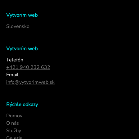
Vytvorím web
Slovensko
Vytvorím web
Telefón
+421 940 232 632
Email
info@vytvorimweb.sk
Rýchle odkazy
Domov
O nás
Služby
Galerie