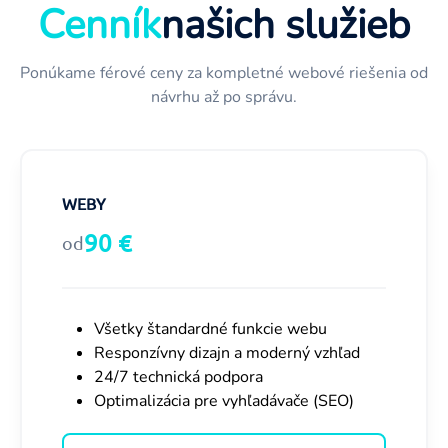
Cenník
našich služieb
Ponúkame férové ceny za kompletné webové riešenia od
návrhu až po správu.
WEBY
90 €
od
Všetky štandardné funkcie webu
Responzívny dizajn a moderný vzhľad
24/7 technická podpora
Optimalizácia pre vyhľadávače (SEO)