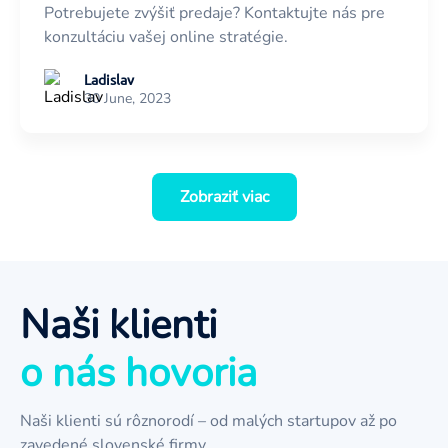
Potrebujete zvýšiť predaje? Kontaktujte nás pre
konzultáciu vašej online stratégie.
Ladislav
30 June, 2023
Zobraziť viac
Naši klienti
o nás hovoria
Naši klienti sú rôznorodí – od malých startupov až po
zavedené slovenské firmy.