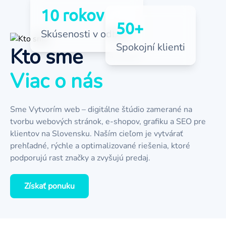
10 rokov
50+
Skúsenosti v odbore
Spokojní klienti
Kto sme
Viac o nás
Sme Vytvorím web – digitálne štúdio zamerané na
tvorbu webových stránok, e-shopov, grafiku a SEO pre
klientov na Slovensku. Naším cieľom je vytvárať
prehľadné, rýchle a optimalizované riešenia, ktoré
podporujú rast značky a zvyšujú predaj.
Získať ponuku