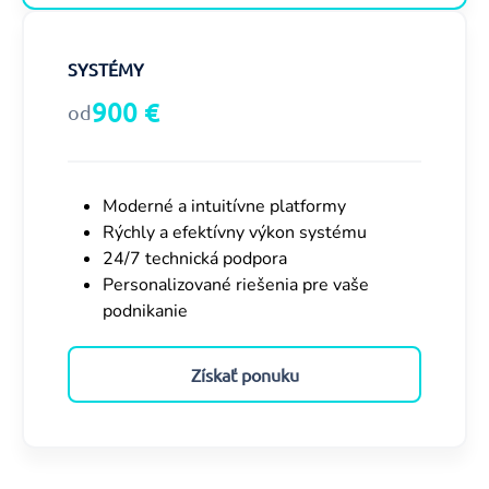
SYSTÉMY
900 €
od
Moderné a intuitívne platformy
Rýchly a efektívny výkon systému
24/7 technická podpora
Personalizované riešenia pre vaše
podnikanie
Získať ponuku